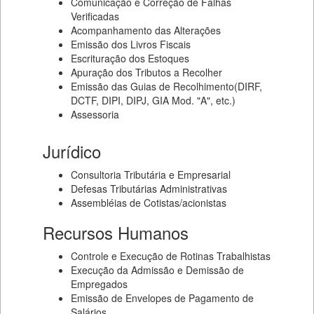
Comunicação e Correção de Falhas
Verificadas
Acompanhamento das Alterações
Emissão dos Livros Fiscais
Escrituração dos Estoques
Apuração dos Tributos a Recolher
Emissão das Guias de Recolhimento(DIRF,
DCTF, DIPI, DIPJ, GIA Mod. "A", etc.)
Assessoria
Jurídico
Consultoria Tributária e Empresarial
Defesas Tributárias Administrativas
Assembléias de Cotistas/acionistas
Recursos Humanos
Controle e Execução de Rotinas Trabalhistas
Execução da Admissão e Demissão de
Empregados
Emissão de Envelopes de Pagamento de
Salários