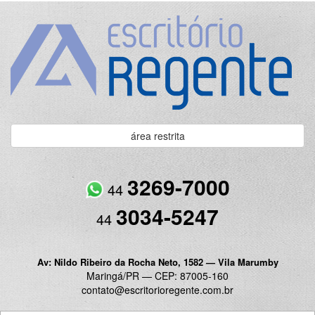
área restrita
3269-7000
44
3034-5247
44
Av: Nildo Ribeiro da Rocha Neto, 1582 — Vila Marumby
Maringá/PR — CEP: 87005-160
contato@escritorioregente.com.br